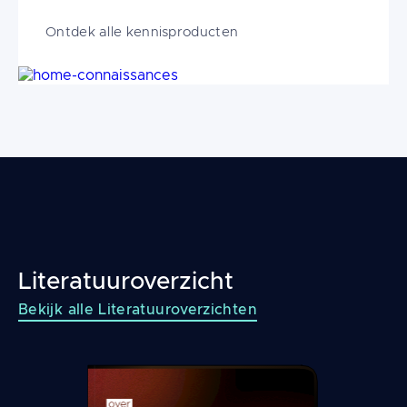
Ontdek alle kennisproducten
Image
Literatuuroverzicht
Bekijk alle Literatuuroverzichten