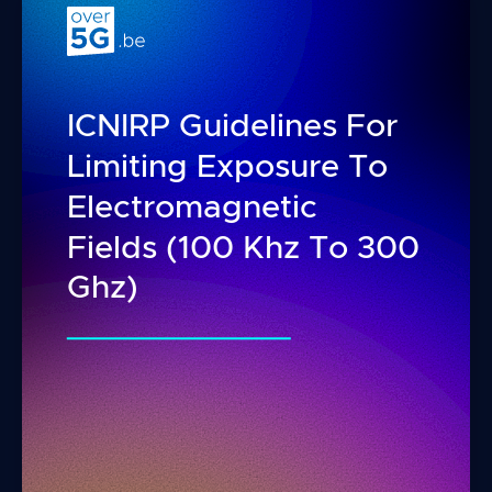
ICNIRP Guidelines For
Limiting Exposure To
Electromagnetic
Fields (100 Khz To 300
Ghz)