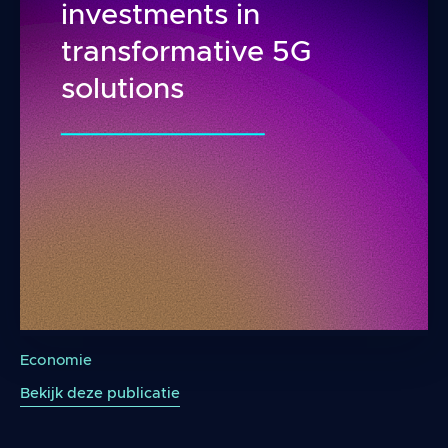
investments in
transformative 5G
solutions
Accelerating the 5G transition in Europe How to
Economie
Bekijk deze publicatie