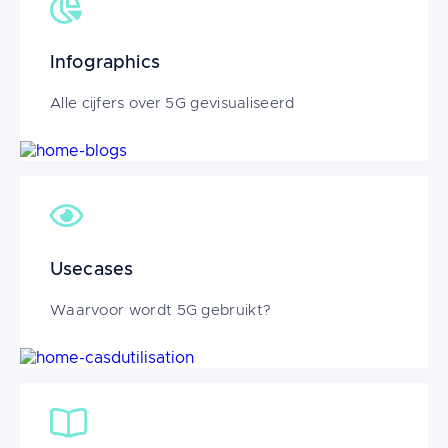
Infographics
Alle cijfers over 5G gevisualiseerd
Image
Usecases
Waarvoor wordt 5G gebruikt?
Image