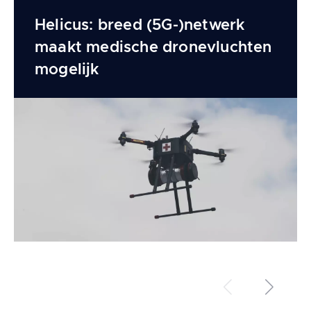
Helicus: breed (5G-)netwerk
maakt medische dronevluchten
mogelijk
Précédent
Suivant