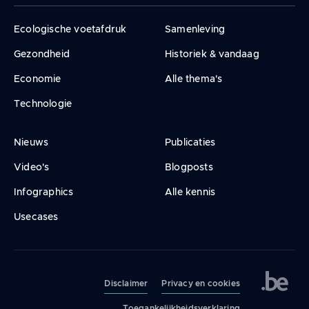
Ecologische voetafdruk
Samenleving
Gezondheid
Historiek & vandaag
Economie
Alle thema's
Technologie
Nieuws
Publicaties
Video's
Blogposts
Infographics
Alle kennis
Usecases
Legal
navigation
Disclaimer
Privacy en cookies
Toegankelijkheidsverklaring