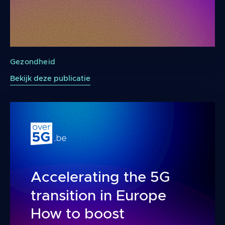
ICNIRP Guidelines For Limiting Exposure To El
Gezondheid
Bekijk deze publicatie
Accelerating the 5G
transition in Europe
How to boost