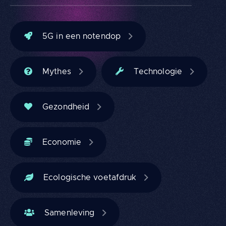
5G in een notendop
Mythes
Technologie
Gezondheid
Economie
Ecologische voetafdruk
Samenleving