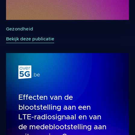
Regelmatig gebruik van mobiele telefoons en h
Gezondheid
Bekijk deze publicatie
Effecten van de
blootstelling aan een
LTE-radiosignaal en van
de medeblootstelling aan