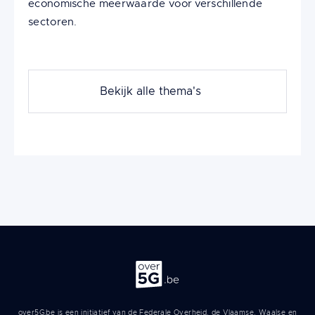
economische meerwaarde voor verschillende
sectoren.
Bekijk alle thema's
Over 5G
over5G.be is een initiatief van de Federale Overheid, de Vlaamse, Waalse en