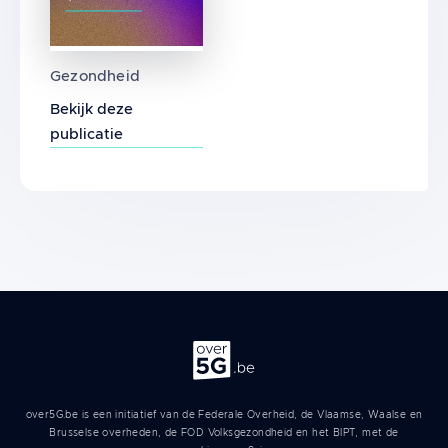
Opsporing van biomarkers ter verklaring van
Gezondheid
Bekijk deze
publicatie
Over 5G
over5G.be is een initiatief van de Federale Overheid, de Vlaamse, Waalse en
Brusselse overheden, de FOD Volksgezondheid en het BIPT, met de