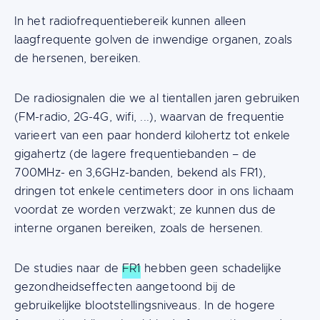
In het radiofrequentiebereik kunnen alleen
laagfrequente golven de inwendige organen, zoals
de hersenen, bereiken.
De radiosignalen die we al tientallen jaren gebruiken
(FM-radio, 2G-4G, wifi, ...), waarvan de frequentie
varieert van een paar honderd kilohertz tot enkele
gigahertz (de lagere frequentiebanden – de
700MHz- en 3,6GHz-banden, bekend als FR1),
dringen tot enkele centimeters door in ons lichaam
voordat ze worden verzwakt; ze kunnen dus de
interne organen bereiken, zoals de hersenen.
De studies naar de
FR1
hebben geen schadelijke
gezondheidseffecten aangetoond bij de
gebruikelijke blootstellingsniveaus. In de hogere