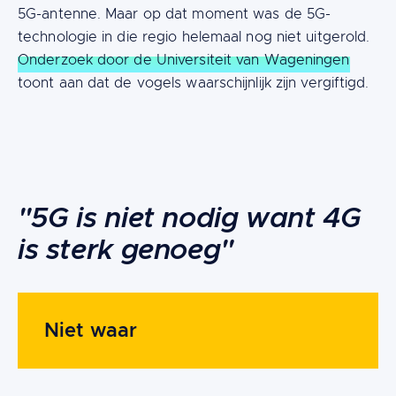
5G-antenne. Maar op dat moment was de 5G-
technologie in die regio helemaal nog niet uitgerold.
Onderzoek door de Universiteit van Wageningen
toont aan dat de vogels waarschijnlijk zijn vergiftigd.
Content
"5G is niet nodig want 4G
is sterk genoeg"
Niet waar