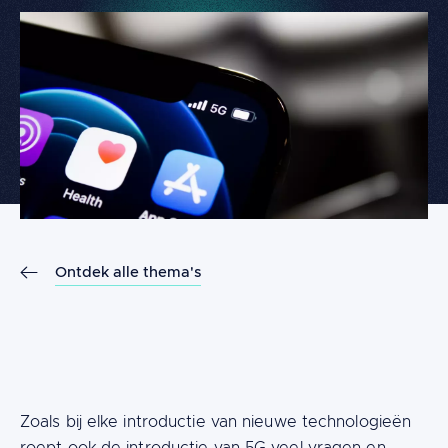
Ontdek alle thema's
Content
Zoals bij elke introductie van nieuwe technologieën