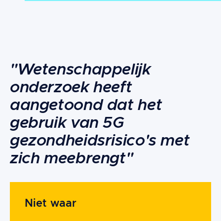
Content
"Wetenschappelijk
onderzoek heeft
aangetoond dat het
gebruik van 5G
gezondheidsrisico's met
zich meebrengt"
Niet waar