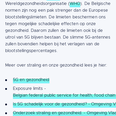
Wereldgezondheidsorganisatie (
WHO
). De Belgische
normen zijn nog een pak strenger dan de Europese
blootstellingslimieten. De limieten beschermen ons
tegen mogelijke schadelijke effecten op onze
gezondheid. Daarom zullen de limieten ook bij de
uitrol van 5G blijven bestaan. De slimme 5G-antennes
zullen bovendien helpen bij het verlagen van de
blootstellingspercentages.
Meer over straling en onze gezondheid lees je hier:
5G en gezondheid
Exposure limits -
Belgian federal public service for health, food cha
Is 5G schadelijk voor de gezondheid? - Omgeving V
Onderzoek straling en gezondheid. - Omgeving.Vla