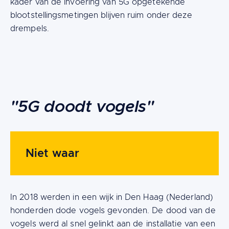
kader van de invoering van 5G opgetekende
blootstellingsmetingen blijven ruim onder deze
drempels.
Content
"5G doodt vogels"
Niet waar
In 2018 werden in een wijk in Den Haag (Nederland)
honderden dode vogels gevonden. De dood van de
vogels werd al snel gelinkt aan de installatie van een