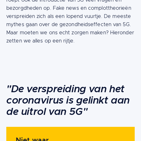
roept ook de introductie van 5G veel vragen en
bezorgdheden op. Fake news en complottheorieën
verspreiden zich als een lopend vuurtje. De meeste
mythes gaan over de gezondheidseffecten van 5G.
Maar moeten we ons echt zorgen maken? Hieronder
zetten we alles op een rijtje.
Content
"De verspreiding van het
coronavirus is gelinkt aan
de uitrol van 5G"
Niet waar