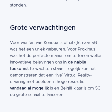
stonden.
Grote verwachtingen
Content
Voor wie fan van Konoba is of uitkijkt naar 5G
was het een uniek gebeuren. Voor Proximus
was het de perfecte manier om te tonen welke
in de nabije
innovatieve belevingen ons
toekomst
te wachten staan. Tegelijk kon het
demonstreren dat een ‘live’ Virtual Reality-
ervaring met beelden in hoge resolutie
vandaag al mogelijk
is en België klaar is om 5G
op grote schaal te lanceren.