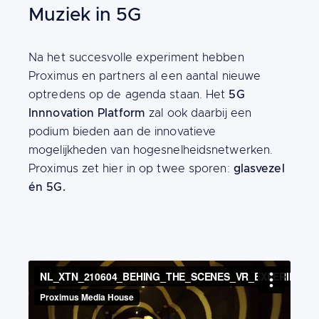
Muziek in 5G
Content
Na het succesvolle experiment hebben
Proximus en partners al een aantal nieuwe
5G
optredens op de agenda staan. Het
Innnovation Platform
zal ook daarbij een
podium bieden aan de innovatieve
mogelijkheden van hogesnelheidsnetwerken.
glasvezel
Proximus zet hier in op twee sporen:
én 5G.