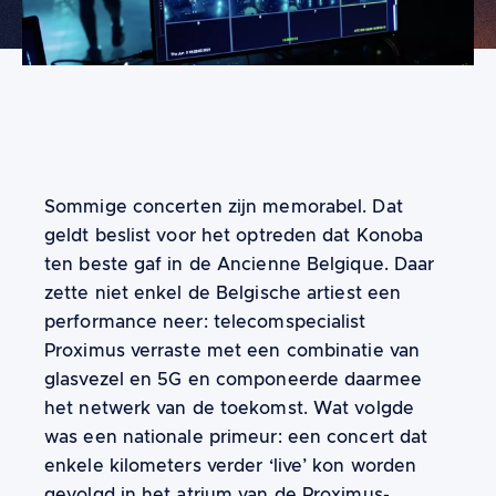
Content
Sommige concerten zijn memorabel. Dat
geldt beslist voor het optreden dat Konoba
ten beste gaf in de Ancienne Belgique. Daar
zette niet enkel de Belgische artiest een
performance neer: telecomspecialist
Proximus verraste met een combinatie van
glasvezel en 5G en componeerde daarmee
het netwerk van de toekomst. Wat volgde
was een nationale primeur: een concert dat
enkele kilometers verder ‘live’ kon worden
gevolgd in het atrium van de Proximus-