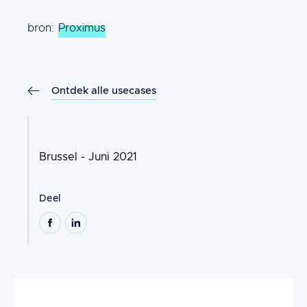
Content
bron:
Proximus
Ontdek alle usecases
Brussel - Juni 2021
Deel