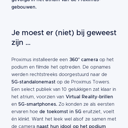
gebouwen.
Je moest er (niet) bij geweest
zijn …
Content
360° camera
Proximus installeerde een
op het
podium en filmde het optreden. De opnames
werden rechtstreeks doorgestuurd naar de
5G-standalonemast
op de Proximus Towers.
Een select publiek van 10 gelukkigen zat klaar in
Virtual Reality-brillen
het atrium, voorzien van
5G-smartphones.
en
Zo konden ze als eersten
de toekomst in 5G
ervaren hoe
eruitziet, voelt
én klinkt. Want het leek wel alsof ze samen met
naast hun idool op het podium
de camera