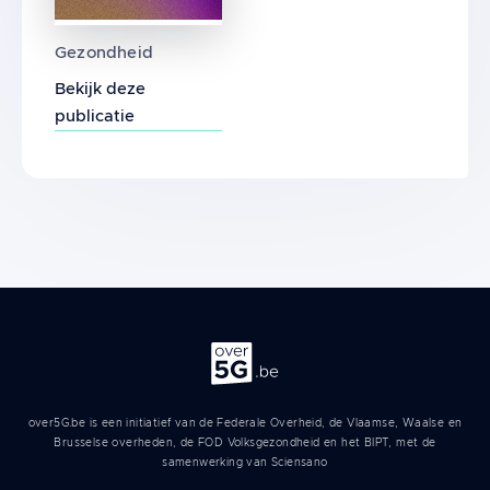
Het effect van langdurige blootstelling aan
Gezondheid
Bekijk deze
publicatie
Over 5G
over5G.be is een initiatief van de Federale Overheid, de Vlaamse, Waalse en
Brusselse overheden, de FOD Volksgezondheid en het BIPT, met de
samenwerking van Sciensano