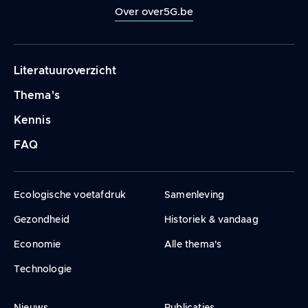
Over over5G.be
Navigation
Literatuuroverzicht
principale
Thema's
Kennis
FAQ
Ecologische voetafdruk
Samenleving
Gezondheid
Historiek & vandaag
Economie
Alle thema's
Technologie
Nieuws
Publicaties