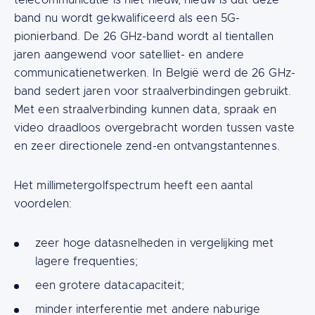
telecommunicatie is niet nieuw, nieuw is dat deze
band nu wordt gekwalificeerd als een 5G-
pionierband. De 26 GHz-band wordt al tientallen
jaren aangewend voor satelliet- en andere
communicatienetwerken. In België werd de 26 GHz-
band sedert jaren voor straalverbindingen gebruikt.
Met een straalverbinding kunnen data, spraak en
video draadloos overgebracht worden tussen vaste
en zeer directionele zend-en ontvangstantennes.
Het millimetergolfspectrum heeft een aantal
voordelen:
zeer hoge datasnelheden in vergelijking met
lagere frequenties;
een grotere datacapaciteit;
minder interferentie met andere naburige