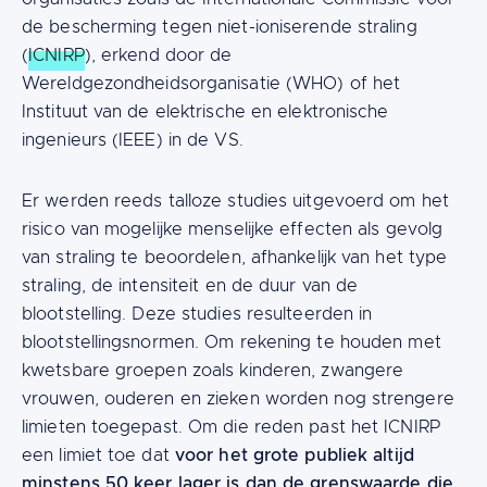
de bescherming tegen niet-ioniserende straling
(
ICNIRP
), erkend door de
Wereldgezondheidsorganisatie (WHO) of het
Instituut van de elektrische en elektronische
ingenieurs (IEEE) in de VS.
Er werden reeds talloze studies uitgevoerd om het
risico van mogelijke menselijke effecten als gevolg
van straling te beoordelen, afhankelijk van het type
straling, de intensiteit en de duur van de
blootstelling. Deze studies resulteerden in
blootstellingsnormen. Om rekening te houden met
kwetsbare groepen zoals kinderen, zwangere
vrouwen, ouderen en zieken worden nog strengere
limieten toegepast. Om die reden past het ICNIRP
voor het grote publiek altijd
een limiet toe dat
minstens 50 keer lager is dan de grenswaarde die