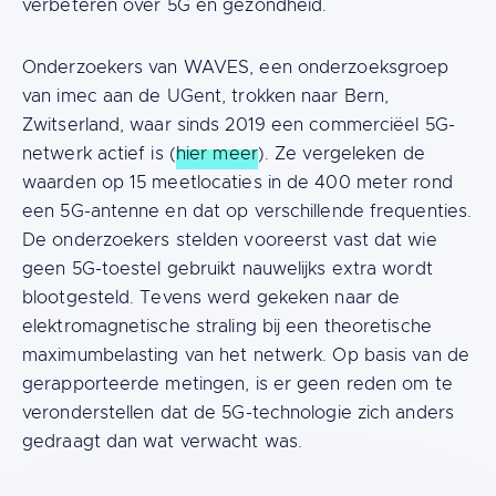
verbeteren over 5G en gezondheid.
Onderzoekers van WAVES, een onderzoeksgroep
van imec aan de UGent, trokken naar Bern,
Zwitserland, waar sinds 2019 een commerciëel 5G-
netwerk actief is (
hier meer
). Ze vergeleken de
waarden op 15 meetlocaties in de 400 meter rond
een 5G-antenne en dat op verschillende frequenties.
De onderzoekers stelden vooreerst vast dat wie
geen 5G-toestel gebruikt nauwelijks extra wordt
blootgesteld. Tevens werd gekeken naar de
elektromagnetische straling bij een theoretische
maximumbelasting van het netwerk. Op basis van de
gerapporteerde metingen, is er geen reden om te
veronderstellen dat de 5G-technologie zich anders
gedraagt dan wat verwacht was.