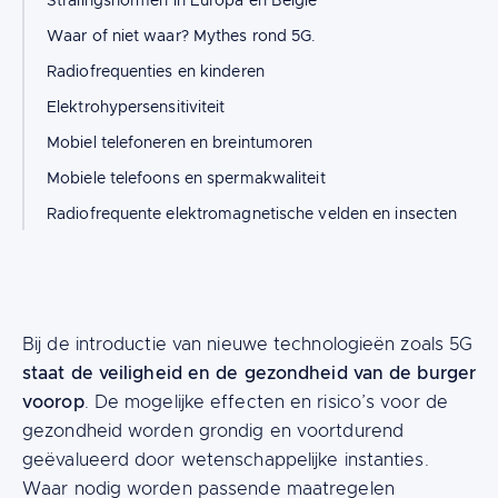
Stralingsnormen in Europa en België
Waar of niet waar? Mythes rond 5G.
Radiofrequenties en kinderen
Elektrohypersensitiviteit
Mobiel telefoneren en breintumoren
Mobiele telefoons en spermakwaliteit
Radiofrequente elektromagnetische velden en insecten
Content
Bij de introductie van nieuwe technologieën zoals 5G
staat de veiligheid en de gezondheid van de burger
voorop
. De mogelijke effecten en risico’s voor de
gezondheid worden grondig en voortdurend
geëvalueerd door wetenschappelijke instanties.
Waar nodig worden passende maatregelen