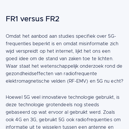
FR1 versus FR2
Content
Omdat het aanbod aan studies specifiek over 5G-
frequenties beperkt is en omdat misinformatie zich
wijd verspreidt op het internet, lijkt het ons een
goed idee om de stand van zaken toe te lichten.
Waar staat het wetenschappelijk onderzoek rond de
gezondheidseffecten van radiofrequente
elektromagnetische velden (RF-EMV) en 5G nu echt?
Hoewel 5G veel innovatieve technologie gebruikt, is
deze technologie grotendeels nog steeds
gebaseerd op wat ervoor al gebruikt werd. Zoals
ook 4G en 3G, gebruikt 5G ook radiofrequenties om
informatie uit te wisselen tussen een antenne en