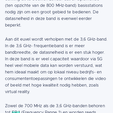
(ten opzichte van de 800 MHz-band) basisstations
nodig zijn om een groot gebied te bedienen. De
datasnelheid in deze band is evenwel eerder
beperkt.
Aan dit euvel wordt verholpen met de 3,6 GHz-band.
In de 3,6 GHz- frequentieband is er meer
bandbreedte, de datasnelheid is er een stuk hoger.
In deze band is er veel capaciteit waardoor via 5G
heel veel mobiele data kan worden verstuurd, wat
hem ideaal maakt om op lokaal niveau bedrijfs- en
consumententoepassingen te ontwikkelen die video
of beeld met hoge kwaliteit nodig hebben, zoals
virtual reality.
Zowel de 700 MHz als de 3,6 GHz-banden behoren
tot
FR 1
(Frequency Range 1) en worden reeds