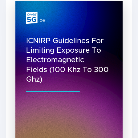
ICNIRP Guidelines For
Limiting Exposure To
Electromagnetic
Fields (100 Khz To 300
Ghz)