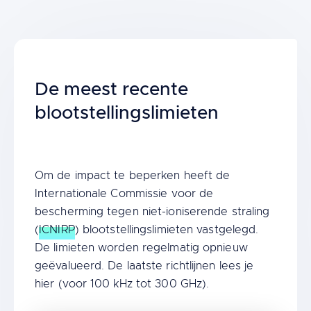
Title
De meest recente
blootstellingslimieten
Content
Om de impact te beperken heeft de
Internationale Commissie voor de
bescherming tegen niet-ioniserende straling
(
ICNIRP
) blootstellingslimieten vastgelegd.
De limieten worden regelmatig opnieuw
geëvalueerd. De laatste richtlijnen lees je
hier (voor 100 kHz tot 300 GHz).