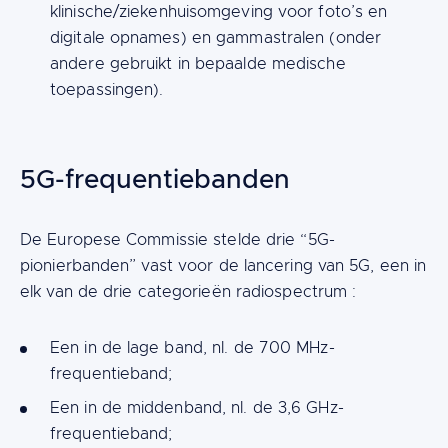
klinische/ziekenhuisomgeving voor foto’s en
digitale opnames) en gammastralen (onder
andere gebruikt in bepaalde medische
toepassingen).
5G-frequentiebanden
Content
De Europese Commissie stelde drie “5G-
pionierbanden” vast voor de lancering van 5G, een in
elk van de drie categorieën radiospectrum :
Een in de lage band, nl. de 700 MHz-
frequentieband;
Een in de middenband, nl. de 3,6 GHz-
frequentieband;