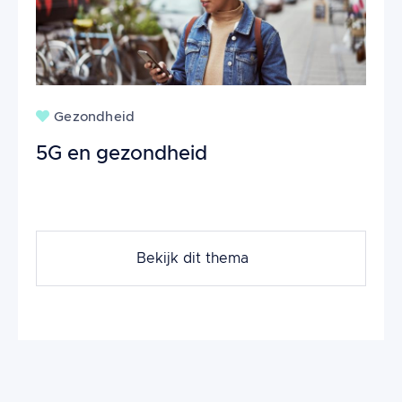
Gezondheid
5G en gezondheid
Bekijk dit thema