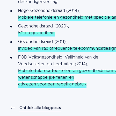
deskundigenverslag
Hoge Gezondheidsraad (2014),
Mobiele telefonie en gezondheid met speciale a
Gezondheidsraad (2020),
5G en gezondheid
Gezondheidsraad (2011),
Invloed van radiofrequente telecommunicatiesig
FOD Volksgezondheid, Veiligheid van de
Voedselketen en Leefmilieu (2014),
Mobiele telefoontoestellen en gezondheidsnorm
wetenschappelijke feiten en
adviezen voor een redelijk gebruik
Ontdek alle blogposts