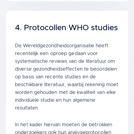
Title
4. Protocollen WHO studies
Content
De Wereldgezondheidsorganisatie heeft
recentelijk een oproep gedaan voor
systematische reviews van de literatuur om
diverse gezondheidseffecten te beoordelen
op basis van recente studies en de
beschikbare literatuur, waarbij rekening moet
worden gehouden met de kwaliteit van elke
individuele studie en hun algemene
resultaten.
In het kader hiervan moeten de betrokken
onderzoekers ook hun analyseprotocollen