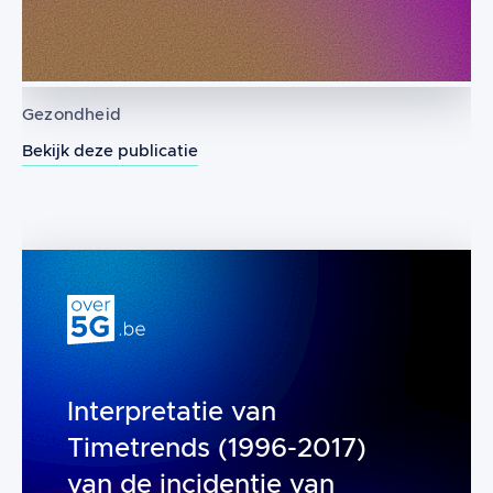
Gezondheid
Bekijk deze publicatie
Wi-Fi-technologie en gevolgen voor d
Interpretatie van
Timetrends (1996-2017)
van de incidentie van