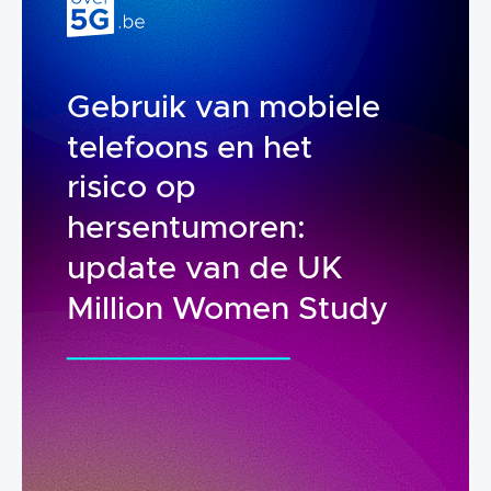
Gebruik van mobiele
telefoons en het
risico op
hersentumoren:
update van de UK
Million Women Study