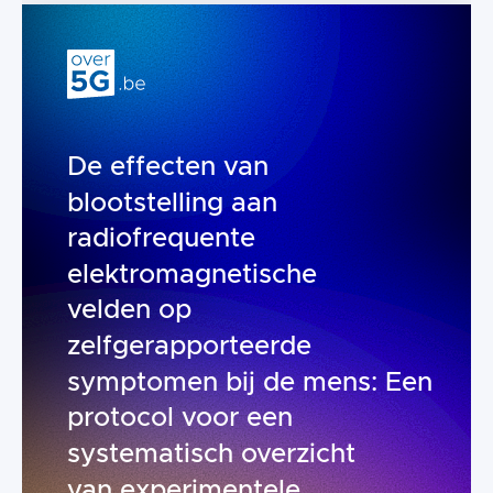
De effecten van
blootstelling aan
radiofrequente
elektromagnetische
velden op
zelfgerapporteerde
symptomen bij de mens: Een
protocol voor een
systematisch overzicht
van experimentele