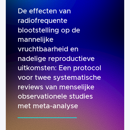
De effecten van
radiofrequente
blootstelling op de
mannelijke
vruchtbaarheid en
nadelige reproductieve
uitkomsten: Een protocol
voor twee systematische
reviews van menselijke
observationele studies
met meta-analyse