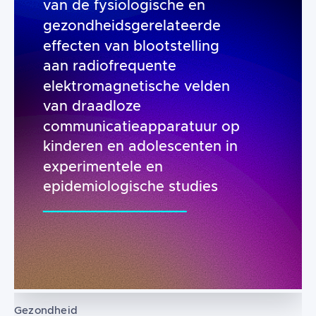
van de fysiologische en
gezondheidsgerelateerde
effecten van blootstelling
aan radiofrequente
elektromagnetische velden
van draadloze
communicatieapparatuur op
kinderen en adolescenten in
experimentele en
epidemiologische studies
Gezondheid