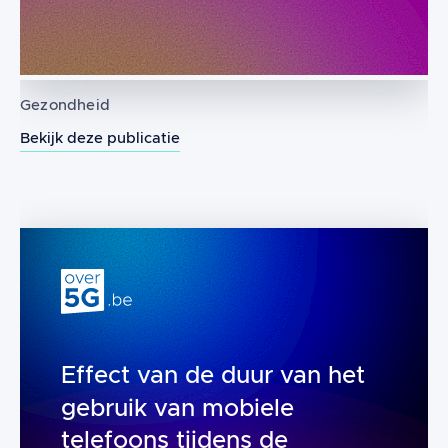
Gezondheid
Bekijk deze publicatie
Gebruik van mobiele telefoons en he
Effect van de duur van het
gebruik van mobiele
telefoons tijdens de