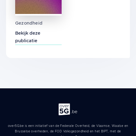
Analyse van het verband tussen mobiel tele
Gezondheid
Bekijk deze
publicatie
Over 5G
over5G.be is een initiatief van de Federale Overheid, de Vlaamse, Waalse en
Brusselse overheden, de FOD Volksgezondheid en het BIPT, met de