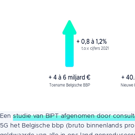
Een
studie van BIPT afgenomen door consult
5G het Belgische bbp (bruto binnenlands pro