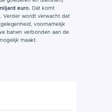
rde goederen en diensten)
miljard euro.
Dat komt
%. Verder wordt verwacht dat
kgelegenheid, voornamelijk
uwe banen verbonden aan de
mogelijk maakt.