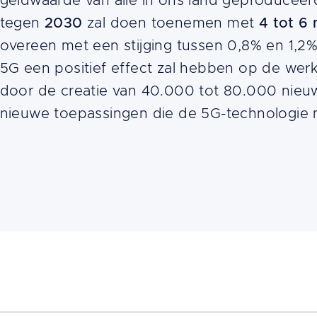
geldwaarde van alle in ons land geproducee
tegen
2030
zal doen toenemen met
4 tot 6 
overeen met een stijging tussen 0,8% en 1,2
5G een positief effect zal hebben op de wer
door de creatie van 40.000 tot 80.000 nie
nieuwe toepassingen die de 5G-technologie 