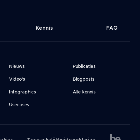
Kennis
FAQ
Nieuws
Publicaties
Video's
Blogposts
Infographics
Alle kennis
Usecases
ookies
Toegankelijkheidsverklaring