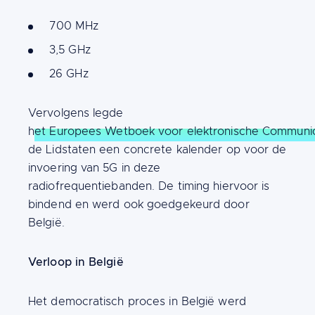
700 MHz
3,5 GHz
26 GHz
Vervolgens legde
h
et Europees Wetboek voor elektronische Communic
de Lidstaten een concrete kalender op voor de
invoering van 5G in deze
radiofrequentiebanden. De timing hiervoor is
bindend en werd ook goedgekeurd door
België.
Verloop in België
Het democratisch proces in België werd