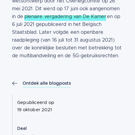
wetsontwerp door het Overlegcomité op 26
mei 2021. Dit werd op 17 juni ook aangenomen
in de
plenaire vergadering van De Kamer
en op
6 juli 2021 gepubliceerd in het Belgisch
Staatsblad. Later volgde een openbare
raadpleging (van 16 juli tot 31 augustus 2021)
over de koninklijke besluiten met betrekking tot
de multibandveiling en de 5G-gebruiksrechten.
Ontdek alle blogposts
Gepubliceerd op
19 oktober 2021
Deel