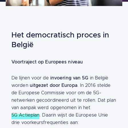
Het democratisch proces in
België
Content
Voortraject op Europees niveau
invoering van 5G
De lijnen voor de
in België
uitgezet door Europa
worden
. In 2016 stelde
de Europese Commissie voor om de 5G-
netwerken gecoördineerd uit te rollen. Dat plan
van aanpak werd opgenomen in het
5G Actieplan
. Daarin wijst de Europese Unie
drie voorkeursfrequenties aan: