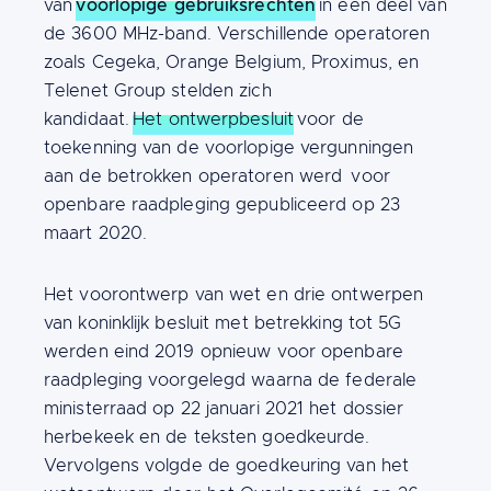
voorlopige gebruiksrechten
van
in een deel van
de 3600 MHz-band. Verschillende operatoren
zoals Cegeka, Orange Belgium, Proximus, en
Telenet Group stelden zich
kandidaat.
Het ontwerpbesluit
voor de
toekenning van de voorlopige vergunningen
aan de betrokken operatoren werd voor
openbare raadpleging gepubliceerd op 23
maart 2020.
Het voorontwerp van wet en drie ontwerpen
van koninklijk besluit met betrekking tot 5G
werden eind 2019 opnieuw voor openbare
raadpleging voorgelegd waarna de federale
ministerraad op 22 januari 2021 het dossier
herbekeek en de teksten goedkeurde.
Vervolgens volgde de goedkeuring van het